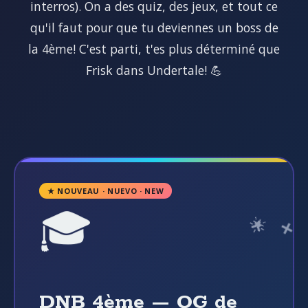
interros). On a des quiz, des jeux, et tout ce
qu'il faut pour que tu deviennes un boss de
la 4ème! C'est parti, t'es plus déterminé que
Frisk dans Undertale! 💪
★ NOUVEAU · NUEVO · NEW
🎓
DNB 4ème — QG de