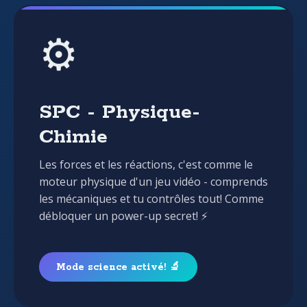
⚙️
SPC - Physique-
Chimie
Les forces et les réactions, c'est comme le
moteur physique d'un jeu vidéo - comprends
les mécaniques et tu contrôles tout! Comme
débloquer un power-up secret! ⚡
Mode science activé! 🔬