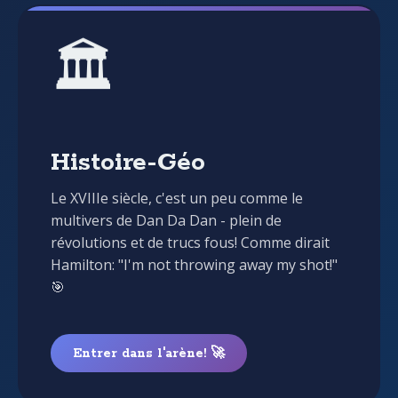
🏛️
Histoire-Géo
Le XVIIIe siècle, c'est un peu comme le
multivers de Dan Da Dan - plein de
révolutions et de trucs fous! Comme dirait
Hamilton: "I'm not throwing away my shot!"
🎯
Entrer dans l'arène! 🚀