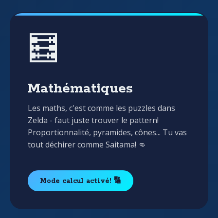
🧮
Mathématiques
Les maths, c'est comme les puzzles dans
Zelda - faut juste trouver le pattern!
Proportionnalité, pyramides, cônes... Tu vas
tout déchirer comme Saitama! 👊
Mode calcul activé! 🔢
🧙