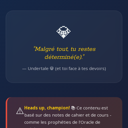
💎
"Malgré tout, tu restes
déterminé(e)."
— Undertale 💀 (et toi face à tes devoirs)
⚠️
Heads up, champion!
📚 Ce contenu est
basé sur des notes de cahier et de cours -
comme les prophéties de l'Oracle de