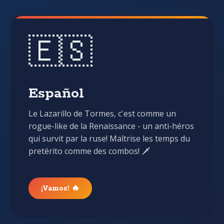
🇪🇸
🌟
Español
Le Lazarillo de Tormes, c'est comme un
➕
rogue-like de la Renaissance - un anti-héros
qui survit par la ruse! Maîtrise les temps du
pretérito comme des combos! 🗡️
¡Vamos! 🔥