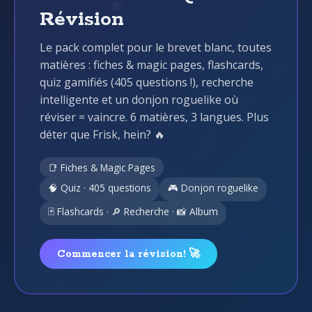
Révision
Le pack complet pour le brevet blanc, toutes
matières : fiches & magic pages, flashcards,
quiz gamifiés (405 questions !), recherche
intelligente et un donjon roguelike où
réviser = vaincre. 6 matières, 3 langues. Plus
déter que Frisk, hein? 🔥
📑 Fiches & Magic Pages
🧠 Quiz · 405 questions
🎮 Donjon roguelike
🃏 Flashcards · 🔎 Recherche · 📸 Album
Commencer la révision! 🚀